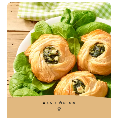
4.5
60 MIN