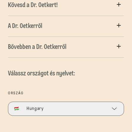
Kövesd a Dr. Oetkert!
A Dr. Oetkerről
Bővebben a Dr. Oetkerről
Válassz országot és nyelvet:
ORSZÁG
Hungary