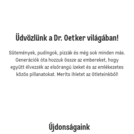
Üdvözlünk a Dr. Oetker világában!
Sütemények, pudingok, pizzák és még sok minden más.
Generációk óta hozzuk össze az embereket, hogy
együtt élvezzék az elsőrangú ízeket és az emlékezetes
közös pillanatokat. Meríts ihletet az ötleteinkből!
Újdonságaink