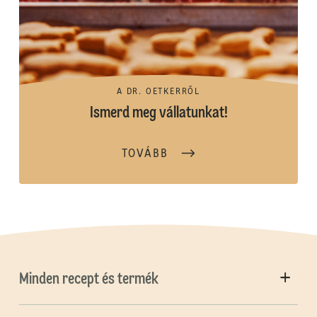
A DR. OETKERRŐL
Ismerd meg vállatunkat!
TOVÁBB
Minden recept és termék