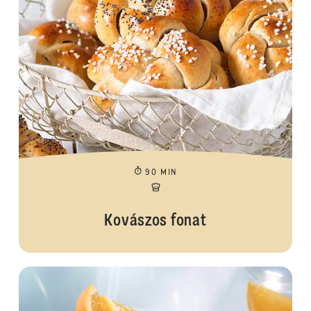
90 MIN
Kovászos fonat