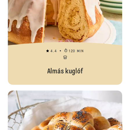
4.4
120 MIN
Almás kuglóf