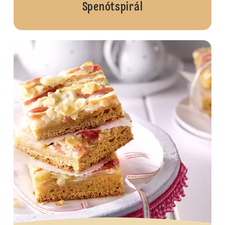
Spenótspirál