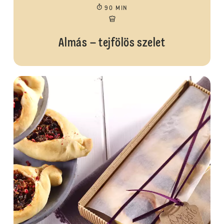
90 MIN
Almás – tejfölös szelet