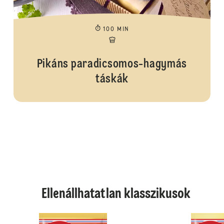
100 MIN
Pikáns paradicsomos-hagymás
táskák
Ellenállhatatlan klasszikusok