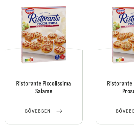
Ristorante Piccolissima
Ristorante 
Salame
Pros
BŐVEBBEN
BŐVEB