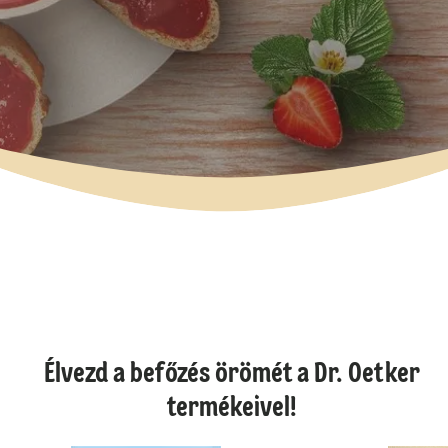
Élvezd a befőzés örömét a Dr. Oetker
termékeivel!